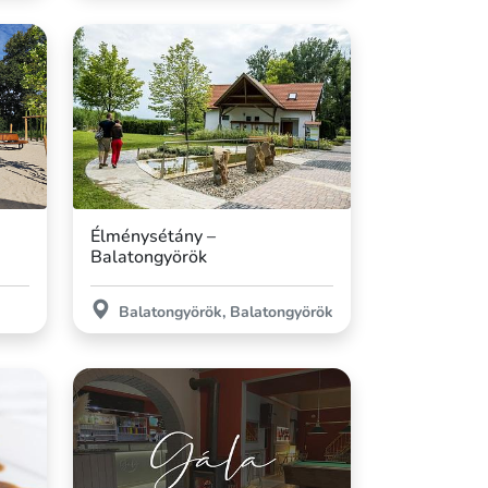
Élménysétány –
Balatongyörök
Balatongyörök, Balatongyörök