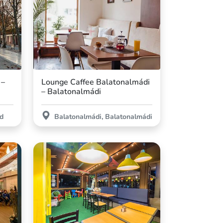
 –
Lounge Caffee Balatonalmádi
– Balatonalmádi
ed
Balatonalmádi, Balatonalmádi