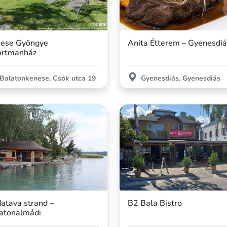
ese Gyöngye
Anita Étterem – Gyenesdi
rtmanház
Balatonkenese, Csók utca 19
Gyenesdiás, Gyenesdiás
atava strand –
B2 Bala Bistro
atonalmádi