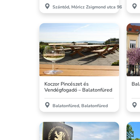
Szántód, Móricz Zsigmond utca 96
Koczor Pincészet és
Bal
Vendégfogadó – Balatonfüred
Balatonfüred, Balatonfüred