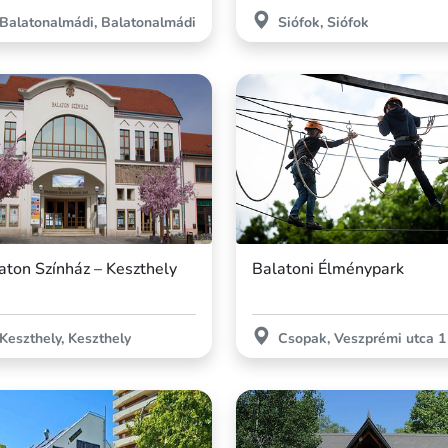
Balatonalmádi, Balatonalmádi
Siófok, Siófok
aton Színház – Keszthely
Balatoni Élménypark
Keszthely, Keszthely
Csopak, Veszprémi utca 1