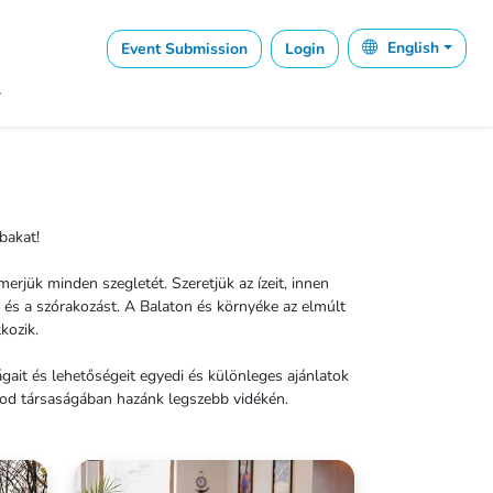
Event Submission
Login
English
T
bakat!
erjük minden szegletét. Szeretjük az ízeit, innen
 és a szórakozást. A Balaton és környéke az elmúlt
kozik.
ait és lehetőségeit egyedi és különleges ajánlatok
ádod társaságában hazánk legszebb vidékén.