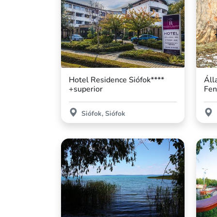
Hotel Residence Siófok****
Áll
+superior
Fen
Siófok, Siófok