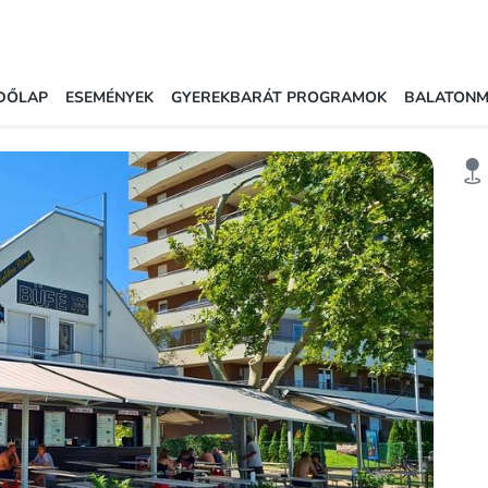
DŐLAP
ESEMÉNYEK
GYEREKBARÁT PROGRAMOK
BALATON