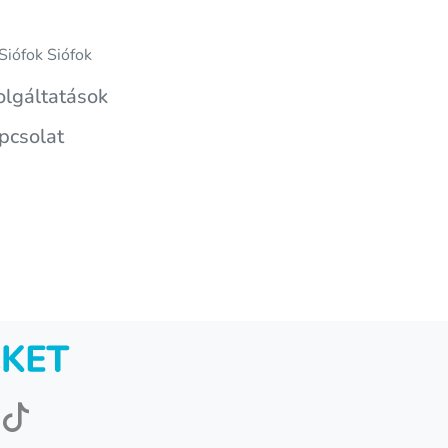
Siófok Siófok
olgáltatások
pcsolat