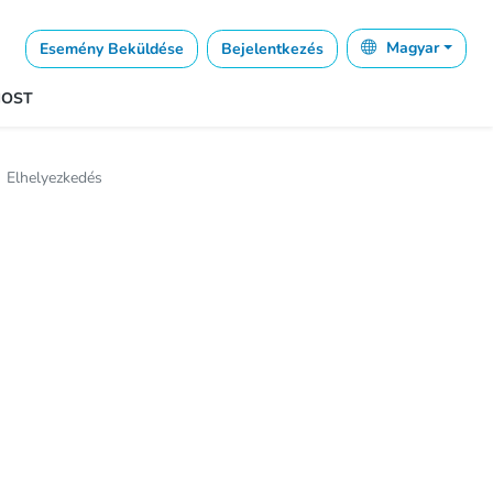
Esemény Beküldése
Bejelentkezés
Magyar
MOST
Elhelyezkedés