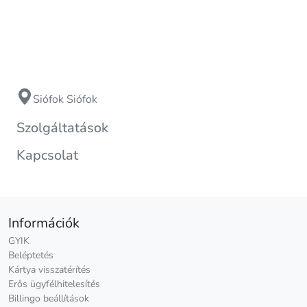
Siófok Siófok
Szolgáltatások
Kapcsolat
Információk
GYIK
Beléptetés
Kártya visszatérítés
Erős ügyfélhitelesítés
Billingo beállítások