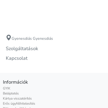
Gyenesdiás Gyenesdiás
Szolgáltatások
Kapcsolat
Információk
GYIK
Beléptetés
Kártya visszatérítés
Erős ügyfélhitelesítés