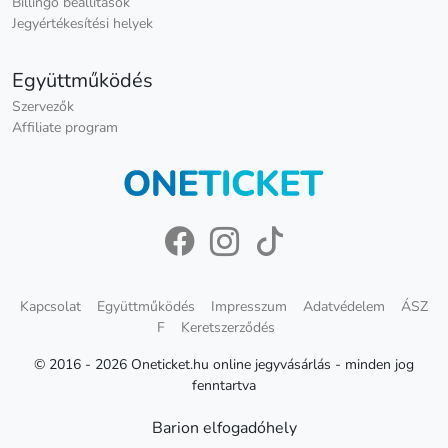
Billingo beállítások
Jegyértékesítési helyek
Együttműködés
Szervezők
Affiliate program
Kapcsolat
Együttműködés
Impresszum
Adatvédelem
ÁSZ
F
Keretszerződés
© 2016 - 2026 Oneticket.hu online jegyvásárlás - minden jog
fenntartva
Barion elfogadóhely