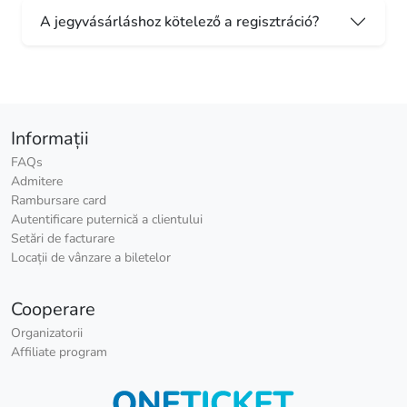
A jegyvásárláshoz kötelező a regisztráció?
Informații
FAQs
Admitere
Rambursare card
Autentificare puternică a clientului
Setări de facturare
Locații de vânzare a biletelor
Cooperare
Organizatorii
Affiliate program