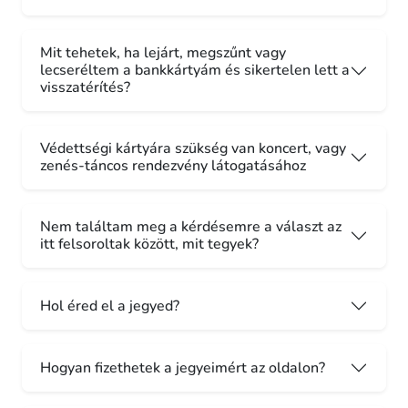
Mit tehetek, ha lejárt, megszűnt vagy
lecseréltem a bankkártyám és sikertelen lett a
visszatérítés?
Védettségi kártyára szükség van koncert, vagy
zenés-táncos rendezvény látogatásához
Nem találtam meg a kérdésemre a választ az
itt felsoroltak között, mit tegyek?
Hol éred el a jegyed?
Hogyan fizethetek a jegyeimért az oldalon?