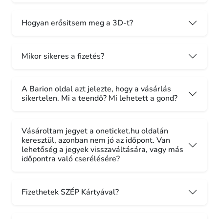
Hogyan erősitsem meg a 3D-t?
Mikor sikeres a fizetés?
A Barion oldal azt jelezte, hogy a vásárlás
sikertelen. Mi a teendő? Mi lehetett a gond?
Vásároltam jegyet a oneticket.hu oldalán
keresztül, azonban nem jó az időpont. Van
lehetőség a jegyek visszaváltására, vagy más
időpontra való cserélésére?
Fizethetek SZÉP Kártyával?