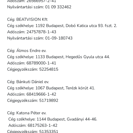
Adószám: 26566957-2-41
Nyilvántartási szám: 01 09 332462
Cég: BEATVISION Kft
Cég székhelye: 1192 Budapest, Dobó Katica utca 93. fszt. 2.
Adószám: 24757878-1-43
Nyilvántartási szám: 01-09-180743
Cég: Álmos Endre ev.
Cég székhelye: 1133 Budapest, Hegedűs Gyula utca 44.
Adószám: 68789000-1-41
Cégjegyzékszám: 52254815
Cég: Bánkuti Dániel ev.
Cég székhelye: 1067 Budapest, Terézk körút 41.
Adószám: 68419666-1-42
Cégjegyzékszám: 51719892
Cég: Katona Péter ev.
Cég székhelye: 1144 Budapest, Gvadányi 44-46.
Adószám: 68175263-1-42
Cégjegyzékszám: 51353351