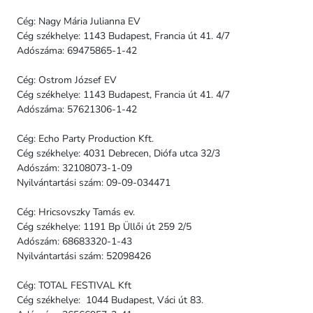
Cég: Nagy Mária Julianna EV
Cég székhelye: 1143 Budapest, Francia út 41. 4/7
Adószáma: 69475865-1-42
Cég: Ostrom József EV
Cég székhelye: 1143 Budapest, Francia út 41. 4/7
Adószáma: 57621306-1-42
Cég: Echo Party Production Kft.
Cég székhelye: 4031 Debrecen, Diófa utca 32/3
Adószám: 32108073-1-09
Nyilvántartási szám: 09-09-034471
Cég: Hricsovszky Tamás ev.
Cég székhelye: 1191 Bp Üllői út 259 2/5
Adószám: 68683320-1-43
Nyilvántartási szám: 52098426
Cég: TOTAL FESTIVAL Kft
Cég székhelye: 1044 Budapest, Váci út 83.