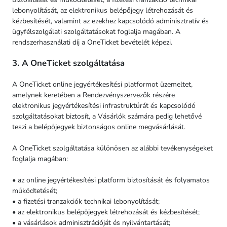
lebonyolítását, az elektronikus belépőjegy létrehozását és
kézbesítését, valamint az ezekhez kapcsolódó adminisztratív és
ügyfélszolgálati szolgáltatásokat foglalja magában. A
rendszerhasználati díj a OneTicket bevételét képezi.
3. A OneTicket szolgáltatása
A OneTicket online jegyértékesítési platformot üzemeltet,
amelynek keretében a Rendezvényszervezők részére
elektronikus jegyértékesítési infrastruktúrát és kapcsolódó
szolgáltatásokat biztosít, a Vásárlók számára pedig lehetővé
teszi a belépőjegyek biztonságos online megvásárlását.
A OneTicket szolgáltatása különösen az alábbi tevékenységeket
foglalja magában:
• az online jegyértékesítési platform biztosítását és folyamatos
működtetését;
• a fizetési tranzakciók technikai lebonyolítását;
• az elektronikus belépőjegyek létrehozását és kézbesítését;
• a vásárlások adminisztrációját és nyilvántartását;