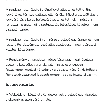
A rendszerhasználati díj a OneTicket által teljesített online
jegyértékesítési szolgáltatás ellenértéke. Mivel a szolgáltatás a
jegyvásárlás sikeres befejezésével teljesítettnek minősül, a
rendszerhasználati díj a szolgáltatás teljesítését követően nem
visszatérítendő.
A rendszerhasználati díj nem része a belépőjegy árának és nem
része a Rendezvényszervező által esetlegesen meghatározott
kezelési költségnek.
A Rendezvény elmaradása, módosítása vagy meghiúsulása
esetén a belépőjegy árának, valamint az esetlegesen
felszámított kezelési költségnek a visszatérítéséről kizárólag a
Rendezvényszervező jogosult dönteni a saját feltételei szerint.
5. Jegyvásárlás
A Weboldalon közzétett Rendezvényekre belépőjegy kizárólag
elektronikus úton vásárolható.