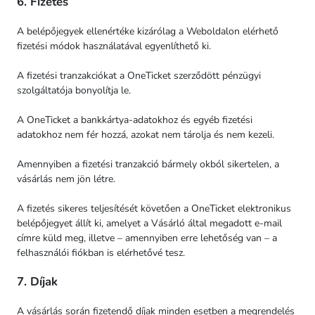
6. Fizetés
A belépőjegyek ellenértéke kizárólag a Weboldalon elérhető
fizetési módok használatával egyenlíthető ki.
A fizetési tranzakciókat a OneTicket szerződött pénzügyi
szolgáltatója bonyolítja le.
A OneTicket a bankkártya-adatokhoz és egyéb fizetési
adatokhoz nem fér hozzá, azokat nem tárolja és nem kezeli.
Amennyiben a fizetési tranzakció bármely okból sikertelen, a
vásárlás nem jön létre.
A fizetés sikeres teljesítését követően a OneTicket elektronikus
belépőjegyet állít ki, amelyet a Vásárló által megadott e-mail
címre küld meg, illetve – amennyiben erre lehetőség van – a
felhasználói fiókban is elérhetővé tesz.
7. Díjak
A vásárlás során fizetendő díjak minden esetben a megrendelés