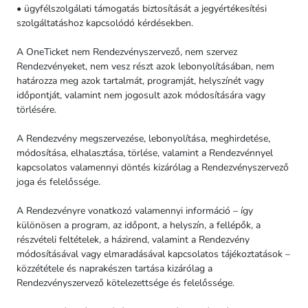
• ügyfélszolgálati támogatás biztosítását a jegyértékesítési
szolgáltatáshoz kapcsolódó kérdésekben.
A OneTicket nem Rendezvényszervező, nem szervez
Rendezvényeket, nem vesz részt azok lebonyolításában, nem
határozza meg azok tartalmát, programját, helyszínét vagy
időpontját, valamint nem jogosult azok módosítására vagy
törlésére.
A Rendezvény megszervezése, lebonyolítása, meghirdetése,
módosítása, elhalasztása, törlése, valamint a Rendezvénnyel
kapcsolatos valamennyi döntés kizárólag a Rendezvényszervező
joga és felelőssége.
A Rendezvényre vonatkozó valamennyi információ – így
különösen a program, az időpont, a helyszín, a fellépők, a
részvételi feltételek, a házirend, valamint a Rendezvény
módosításával vagy elmaradásával kapcsolatos tájékoztatások –
közzététele és naprakészen tartása kizárólag a
Rendezvényszervező kötelezettsége és felelőssége.