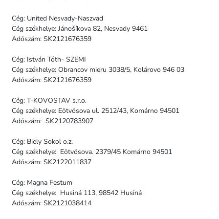
Cég: United Nesvady-Naszvad
Cég székhelye: Jánošíkova 82, Nesvady 9461
Adószám: SK2121676359
Cég: István Tóth- SZEMI
Cég székhelye: Obrancov mieru 3038/5, Kolárovo 946 03
Adószám: SK2121676359
Cég: T-KOVOSTAV s.r.o.
Cég székhelye: Eötvösova ul. 2512/43, Komárno 94501
Adószám: SK2120783907
Cég: Biely Sokol o.z.
Cég székhelye: Eötvösova. 2379/45 Komárno 94501
Adószám: SK2122011837
Cég: Magna Festum
Cég székhelye: Husiná 113, 98542 Husiná
Adószám: SK2121038414