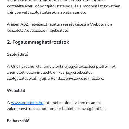
módosítani. A módosított ÁSZF a Weboldalon történő
közzétételének időpontjától hatályos, és a módosítást követően
igénybe vett szolgáltatásokra alkalmazandó.
A jelen ÁSZF elválaszthatatlan részét képezi a Weboldalon
közzétett Adatkezelési Tájékoztató.
2. Fogalommeghatározások
Szolgáltató
A OneTicket.hu Kft., amely online jegyértékesítési platformot
üzemeltet, valamint elektronikus jegyértékesítési
szolgáltatásokat nyújt a Rendezvényszervezők részére.
Weboldal
A
www.oneticket.hu
internetes oldal, valamint annak
valamennyi kapcsolódó online felülete és szolgáltatása.
Felhasználó