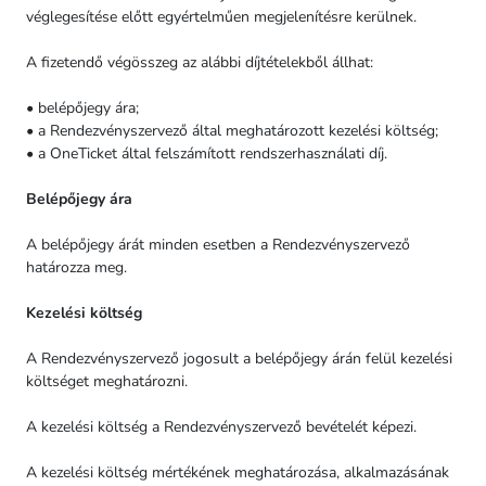
véglegesítése előtt egyértelműen megjelenítésre kerülnek.
A fizetendő végösszeg az alábbi díjtételekből állhat:
• belépőjegy ára;
• a Rendezvényszervező által meghatározott kezelési költség;
• a OneTicket által felszámított rendszerhasználati díj.
Belépőjegy ára
A belépőjegy árát minden esetben a Rendezvényszervező
határozza meg.
Kezelési költség
A Rendezvényszervező jogosult a belépőjegy árán felül kezelési
költséget meghatározni.
A kezelési költség a Rendezvényszervező bevételét képezi.
A kezelési költség mértékének meghatározása, alkalmazásának