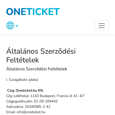
Általános Szerződési
Feltételek
Általános Szerződési Feltételek
I. Szolgáltató adatai:
Cég: Oneticket.hu Kft.
Cég székhelye: 1143 Budapest, Francia út 41. 4/7
Cégjegyzékszám: 01-09-209443
Adószáma: 25340585-2-42
Email:
info@oneticket.hu