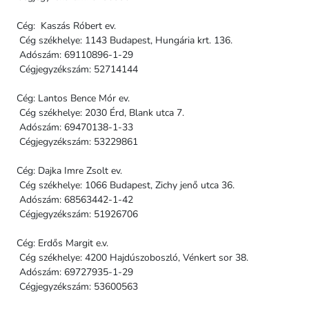
Cég: Kaszás Róbert ev.
Cég székhelye: 1143 Budapest, Hungária krt. 136.
Adószám: 69110896-1-29
Cégjegyzékszám: 52714144
Cég: Lantos Bence Mór ev.
Cég székhelye: 2030 Érd, Blank utca 7.
Adószám: 69470138-1-33
Cégjegyzékszám: 53229861
Cég: Dajka Imre Zsolt ev.
Cég székhelye: 1066 Budapest, Zichy jenő utca 36.
Adószám: 68563442-1-42
Cégjegyzékszám: 51926706
Cég: Erdős Margit e.v.
Cég székhelye: 4200 Hajdúszoboszló, Vénkert sor 38.
Adószám: 69727935-1-29
Cégjegyzékszám: 53600563