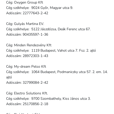
Cég: Oxygen Group Kft
Cég székhelye: 9024 Győr, Magyar utca 9.
Adószám: 22777643-2-42
Cég: Gulyás Martina EV.
Cég székhelye: 5122 Jászdózsa, Deák Ferenc utca 67.
Adószám: 90435597-1-36
Cég: Minden Rendezvény Kft
Cég székhelye: 1119 Budapest, Vahot utca 7. Fsz. 2. ajtó
Adószám: 28972303-1-43
Cég: My-dream Pelso Kft
Cég székhelye: 1064 Budapest, Podmaniczky utca 57. 2. em. 14.
ajtó
Adószám: 32799084-2-42
Cég: Electro Solutions Kft.
Cég székhelye: 9700 Szombathely, Kiss János utca 3.
Adószám: 25170856-2-18