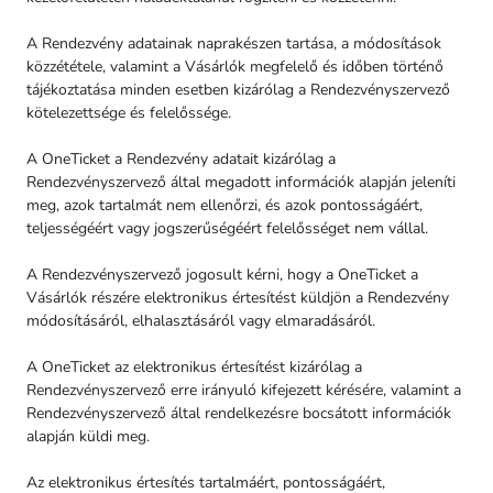
A Rendezvény adatainak naprakészen tartása, a módosítások
közzététele, valamint a Vásárlók megfelelő és időben történő
tájékoztatása minden esetben kizárólag a Rendezvényszervező
kötelezettsége és felelőssége.
A OneTicket a Rendezvény adatait kizárólag a
Rendezvényszervező által megadott információk alapján jeleníti
meg, azok tartalmát nem ellenőrzi, és azok pontosságáért,
teljességéért vagy jogszerűségéért felelősséget nem vállal.
A Rendezvényszervező jogosult kérni, hogy a OneTicket a
Vásárlók részére elektronikus értesítést küldjön a Rendezvény
módosításáról, elhalasztásáról vagy elmaradásáról.
A OneTicket az elektronikus értesítést kizárólag a
Rendezvényszervező erre irányuló kifejezett kérésére, valamint a
Rendezvényszervező által rendelkezésre bocsátott információk
alapján küldi meg.
Az elektronikus értesítés tartalmáért, pontosságáért,