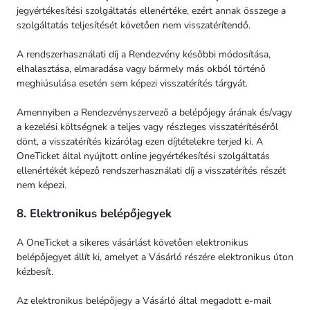
jegyértékesítési szolgáltatás ellenértéke, ezért annak összege a
szolgáltatás teljesítését követően nem visszatérítendő.
A rendszerhasználati díj a Rendezvény későbbi módosítása,
elhalasztása, elmaradása vagy bármely más okból történő
meghiúsulása esetén sem képezi visszatérítés tárgyát.
Amennyiben a Rendezvényszervező a belépőjegy árának és/vagy
a kezelési költségnek a teljes vagy részleges visszatérítéséről
dönt, a visszatérítés kizárólag ezen díjtételekre terjed ki. A
OneTicket által nyújtott online jegyértékesítési szolgáltatás
ellenértékét képező rendszerhasználati díj a visszatérítés részét
nem képezi.
8. Elektronikus belépőjegyek
A OneTicket a sikeres vásárlást követően elektronikus
belépőjegyet állít ki, amelyet a Vásárló részére elektronikus úton
kézbesít.
Az elektronikus belépőjegy a Vásárló által megadott e-mail